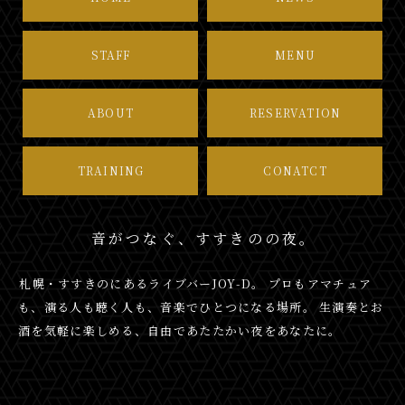
STAFF
MENU
ABOUT
RESERVATION
TRAINING
CONATCT
音がつなぐ、すすきのの夜。
札幌・すすきのにあるライブバーJOY-D。 プロもアマチュア
も、演る人も聴く人も、音楽でひとつになる場所。 生演奏とお
酒を気軽に楽しめる、自由であたたかい夜をあなたに。