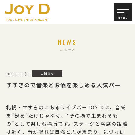
NEWS
ニュース
2026.05.03(日)
お知らせ
すすきので音楽とお酒を楽しめる人気バー
札幌・すすきのにあるライブバーJOY-Dは、音楽
を“観る”だけじゃなく、“その場で生まれるも
の”として楽しむ場所です。ステージと客席の距離
は近く、音が鳴れば自然と人が集まり、気づけば