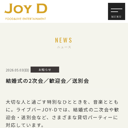
NEWS
ニュース
2026.05.03(日)
お知らせ
結婚式の2次会／歓迎会／送別会
大切な人と過ごす特別なひとときを、音楽ととも
に。ライブバーJOY-Dでは、結婚式の二次会や歓
迎会・送別会など、さまざまな貸切パーティーに
対応しています。