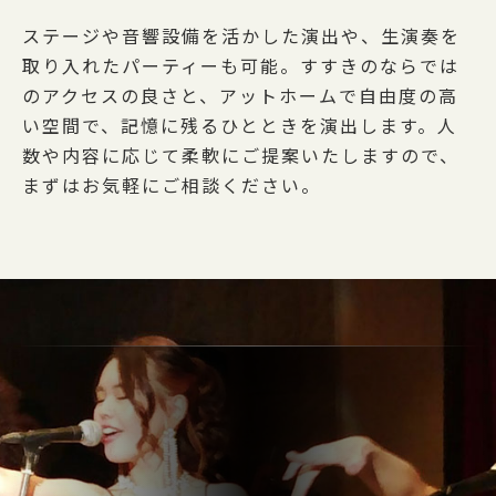
ステージや音響設備を活かした演出や、生演奏を
取り入れたパーティーも可能。すすきのならでは
のアクセスの良さと、アットホームで自由度の高
い空間で、記憶に残るひとときを演出します。人
数や内容に応じて柔軟にご提案いたしますので、
まずはお気軽にご相談ください。